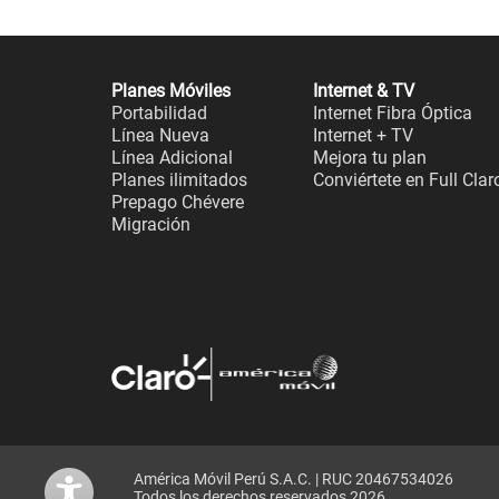
Planes Móviles
Internet & TV
Portabilidad
Internet Fibra Óptica
Línea Nueva
Internet + TV
Línea Adicional
Mejora tu plan
Planes ilimitados
Conviértete en Full Clar
Prepago Chévere
Migración
América Móvil Perú S.A.C. | RUC 20467534026
Todos los derechos reservados 2026