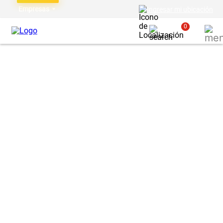
Empresas
Ingresar mi ubicación
0