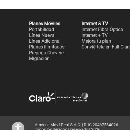
Planes Móviles
Internet & TV
Portabilidad
Internet Fibra Óptica
Línea Nueva
Internet + TV
Línea Adicional
Mejora tu plan
Planes ilimitados
Conviértete en Full Clar
Prepago Chévere
Migración
América Móvil Perú S.A.C. | RUC 20467534026
Todos los derechos reservados 2026