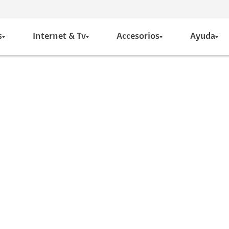
s
Internet & Tv
Accesorios
Ayuda