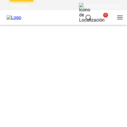
Empresas
Ingresar mi ubicación
0