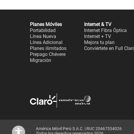
Planes Móviles
Internet & TV
Portabilidad
Internet Fibra Óptica
Línea Nueva
Internet + TV
Línea Adicional
Mejora tu plan
Planes ilimitados
Conviértete en Full Clar
Prepago Chévere
Migración
América Móvil Perú S.A.C. | RUC 20467534026
Todos los derechos reservados 2026