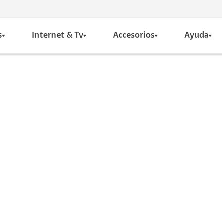
s
Internet & Tv
Accesorios
Ayuda