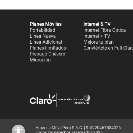
Planes Móviles
Internet & TV
Portabilidad
Internet Fibra Óptica
Línea Nueva
Internet + TV
Línea Adicional
Mejora tu plan
Planes ilimitados
Conviértete en Full Clar
Prepago Chévere
Migración
América Móvil Perú S.A.C. | RUC 20467534026
Todos los derechos reservados 2026