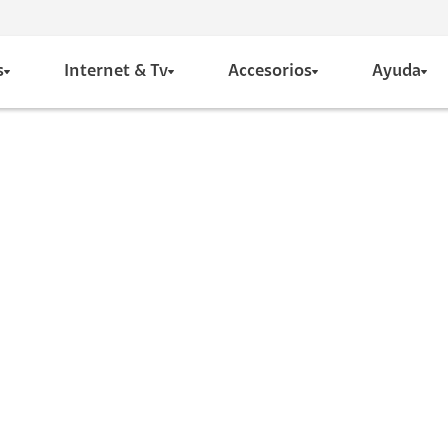
s
Internet & Tv
Accesorios
Ayuda