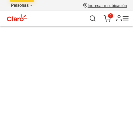
Personas
Ingresar mi ubicación
0