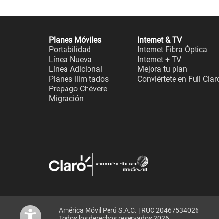
Planes Móviles
Internet & TV
Portabilidad
Internet Fibra Óptica
Línea Nueva
Internet + TV
Línea Adicional
Mejora tu plan
Planes ilimitados
Conviértete en Full Clar
Prepago Chévere
Migración
América Móvil Perú S.A.C. | RUC 20467534026
Todos los derechos reservados 2026