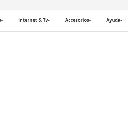
s
Internet & Tv
Accesorios
Ayuda