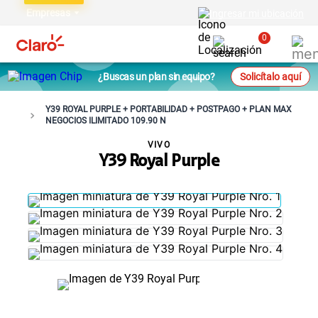
Empresas
Ingresar mi ubicación
0
¿Buscas un plan sin equipo?
Solicítalo aquí
Y39 ROYAL PURPLE + PORTABILIDAD + POSTPAGO + PLAN MAX
NEGOCIOS ILIMITADO 109.90 N
VIVO
Y39 Royal Purple
NO DISPONIBLE