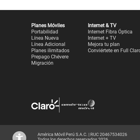
Planes Móviles
Internet & TV
Portabilidad
Internet Fibra Óptica
Línea Nueva
Internet + TV
Línea Adicional
Mejora tu plan
Planes ilimitados
Conviértete en Full Clar
Prepago Chévere
Migración
América Móvil Perú S.A.C. | RUC 20467534026
Todos los derechos reservados 2026