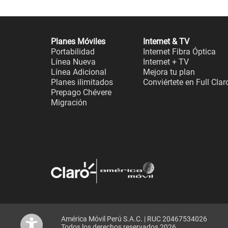
Planes Móviles
Internet & TV
Portabilidad
Internet Fibra Óptica
Línea Nueva
Internet + TV
Línea Adicional
Mejora tu plan
Planes ilimitados
Conviértete en Full Clar
Prepago Chévere
Migración
América Móvil Perú S.A.C. | RUC 20467534026
Todos los derechos reservados 2026