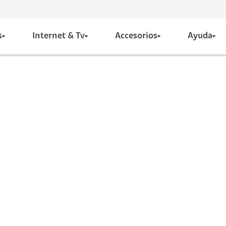
s
Internet & Tv
Accesorios
Ayuda