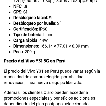
720p@60fps / 1080p@30fps / 1080p@60fps
NFC
: Sí
GPS
: Sí
Desbloqueo facial:
Sí
Desbloqueo por huella
: Sí
Certificación
: IP68
Tipo de batería
: Li-ion
Carga rápida
: 44W
Dimensiones
: 166.14 × 77.01 × 8.39 mm
Peso
: 209 g
Precio del Vivo Y31 5G en Perú
El precio del Vivo Y31 en Perú puede variar según la
modalidad de compra elegida: portabilidad,
renovación, línea nueva o equipo liberado.
Además, los clientes Claro pueden acceder a
promociones especiales y beneficios adicionales
dependiendo del plan postpago seleccionado.