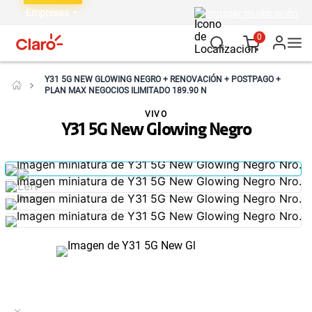
Empresas
Ingresar mi ubicación
0
Y31 5G NEW GLOWING NEGRO + RENOVACIÓN + POSTPAGO +
PLAN MAX NEGOCIOS ILIMITADO 189.90 N
VIVO
Y31 5G New Glowing Negro