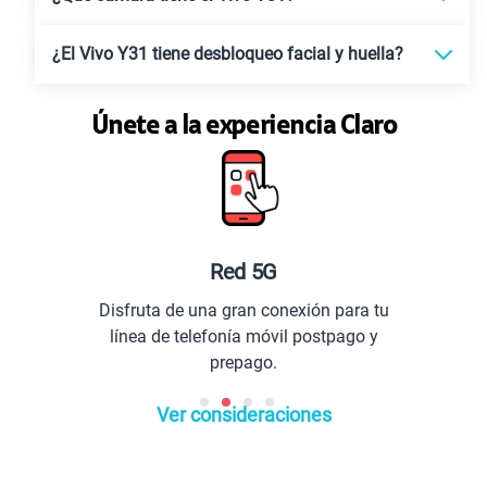
¿El Vivo Y31 tiene desbloqueo facial y huella?
Únete a la experiencia Claro
Red 5G
Pl
sfruta de una gran conexión para tu
Comu
ínea de telefonía móvil postpago y
prepago.
Ver consideraciones