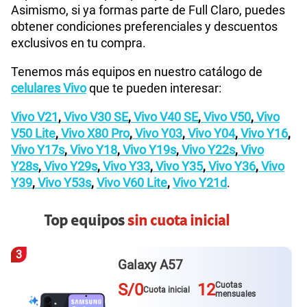
Asimismo, si ya formas parte de Full Claro, puedes
obtener condiciones preferenciales y descuentos
exclusivos en tu compra.
Tenemos más equipos en nuestro catálogo de
celulares Vivo
que te pueden interesar:
Vivo V21
,
Vivo V30 SE
,
Vivo V40 SE
,
Vivo V50
,
Vivo
V50 Lite
,
Vivo X80 Pro
,
Vivo Y03
,
Vivo Y04
,
Vivo Y16
,
Vivo Y17s
,
Vivo Y18
,
Vivo Y19s
,
Vivo Y22s
,
Vivo
Y28s
,
Vivo Y29s
,
Vivo Y33
,
Vivo Y35
,
Vivo Y36
,
Vivo
Y39
,
Vivo Y53s
,
Vivo V60 Lite
,
Vivo Y21d
.
Top equipos
sin cuota inicial
3
Galaxy A57
S/0
12
Cuotas
Cuota inicial
mensuales