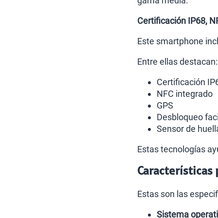
gama media.
Certificación IP68, 
Este smartphone incl
Entre ellas destacan:
Certificación IP
NFC integrado
GPS
Desbloqueo faci
Sensor de huella
Estas tecnologías ayu
Características 
Estas son las especi
Sistema operat