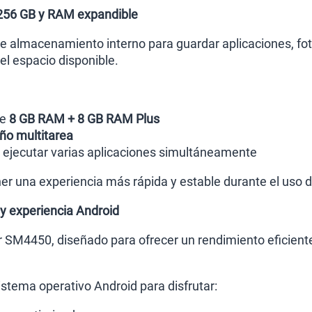
256 GB y RAM expandible
 almacenamiento interno para guardar aplicaciones, foto
l espacio disponible.
de
8 GB RAM + 8 GB RAM Plus
o multitarea
l ejecutar varias aplicaciones simultáneamente
r una experiencia más rápida y estable durante el uso di
 experiencia Android
r SM4450, diseñado para ofrecer un rendimiento eficient
stema operativo Android para disfrutar: