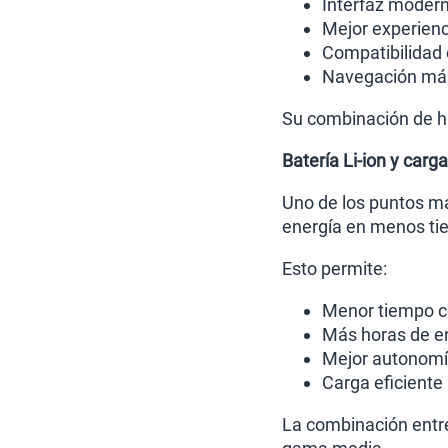
Interfaz moder
Mejor experienc
Compatibilidad 
Navegación más 
Su combinación de ha
Batería Li-ion y carg
Uno de los puntos má
energía en menos ti
Esto permite:
Menor tiempo c
Más horas de en
Mejor autonomía
Carga eficiente
La combinación entre