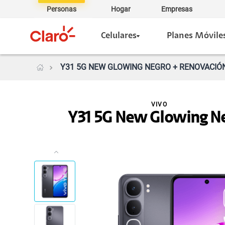
Personas
Hogar
Empresas
Celulares
Planes Móvile
Y31 5G NEW GLOWING NEGRO + RENOVACIÓN 
VIVO
Y31 5G New Glowing N