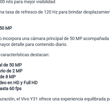
800 nits para mejor visibilidad
na tasa de refresco de 120 Hz para brindar desplazamie
 50 MP
co incorpora una cámara principal de 50 MP acompañada 
mayor detalle para contenido diario.
 características destacan:
al de 50 MP
rio de 2 MP
 de 8 MP
deo en HD y Full HD
hasta 60 fps
uración, el Vivo Y31 ofrece una experiencia equilibrada p