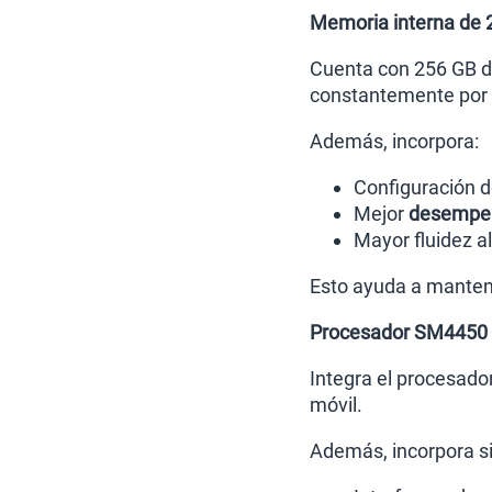
Memoria interna de 
Cuenta con 256 GB de
constantemente por e
Además, incorpora:
Configuración 
Mejor
desempeñ
Mayor fluidez a
Esto ayuda a mantene
Procesador SM4450 y
Integra el procesado
móvil.
Además, incorpora si