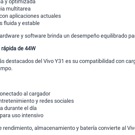
na y optimizada
ia multitarea
con aplicaciones actuales
fluida y estable
rdware y software brinda un desempeño equilibrado para
a rápida de 44W
s destacados del Vivo Y31 es su compatibilidad con car
empo.
onectado al cargador
tretenimiento y redes sociales
 durante el día
 para uso intensivo
 rendimiento, almacenamiento y batería convierte al Vivo