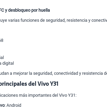
NFC y desbloqueo por huella
uye varias funciones de seguridad, resistencia y conecti
68
al
 digital
dan a mejorar la seguridad, conectividad y resistencia de
principales del Vivo Y31
ficaciones más importantes del Vivo Y31:
ivo
: Android