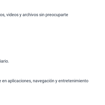
s, videos y archivos sin preocuparte
ario.
e en aplicaciones, navegación y entretenimiento