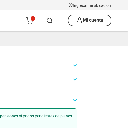
Ingresar mi ubicación
0
Mi cuenta
uspensiones ni pagos pendientes de planes
Renovación