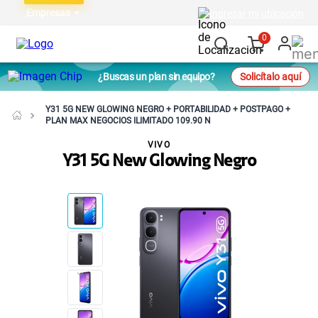
Empresas
Ingresar mi ubicación
0
¿Buscas un plan sin equipo?
Solicítalo aquí
Y31 5G NEW GLOWING NEGRO + PORTABILIDAD + POSTPAGO +
PLAN MAX NEGOCIOS ILIMITADO 109.90 N
VIVO
Y31 5G New Glowing Negro