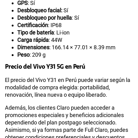
GPS
: Sí
Desbloqueo facial:
Sí
Desbloqueo por huella
: Sí
Certificación
: IP68
Tipo de batería
: Li-ion
Carga rápida
: 44W
Dimensiones
: 166.14 × 77.01 × 8.39 mm
Peso
: 209 g
Precio del Vivo Y31 5G en Perú
El precio del Vivo Y31 en Perú puede variar según la
modalidad de compra elegida: portabilidad,
renovación, línea nueva o equipo liberado.
Además, los clientes Claro pueden acceder a
promociones especiales y beneficios adicionales
dependiendo del plan postpago seleccionado.
Asimismo, si ya formas parte de Full Claro, puedes
obtener condiciones preferenciales y descuentos