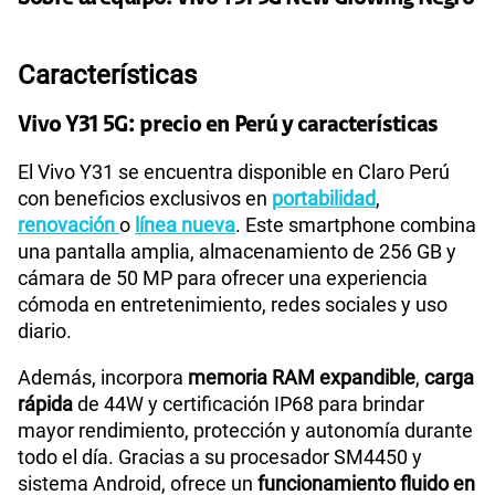
Paga solo
50% dto. x 12 meses
Características
Ver más planes
Vivo Y31 5G: precio en Perú y características
El Vivo Y31 se encuentra disponible en Claro Perú
con beneficios exclusivos en
portabilidad
,
renovación
o
línea nueva
. Este smartphone combina
una pantalla amplia, almacenamiento de 256 GB y
cámara de 50 MP para ofrecer una experiencia
cómoda en entretenimiento, redes sociales y uso
diario.
Además, incorpora
memoria RAM expandible
,
carga
rápida
de 44W y certificación IP68 para brindar
mayor rendimiento, protección y autonomía durante
todo el día. Gracias a su procesador SM4450 y
sistema Android, ofrece un
funcionamiento fluido en