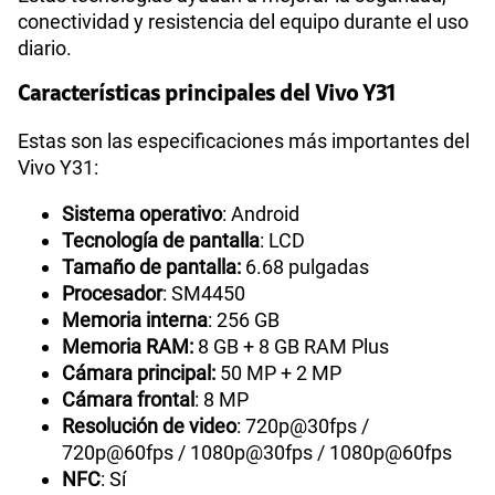
conectividad y resistencia del equipo durante el uso
diario.
Características principales del Vivo Y31
Estas son las especificaciones más importantes del
Vivo Y31:
Sistema operativo
: Android
Tecnología de pantalla
: LCD
Tamaño de pantalla:
6.68 pulgadas
Procesador
: SM4450
Memoria interna
: 256 GB
Memoria RAM:
8 GB + 8 GB RAM Plus
Cámara principal:
50 MP + 2 MP
Cámara frontal
: 8 MP
Resolución de video
: 720p@30fps /
720p@60fps / 1080p@30fps / 1080p@60fps
NFC
: Sí