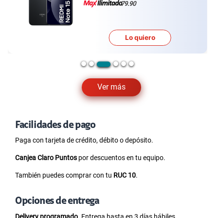
79.90
Lo quiero
Ver más
Facilidades de pago
Paga con tarjeta de crédito, débito o depósito.
Canjea Claro Puntos
por descuentos en tu equipo.
También puedes comprar con tu
RUC 10
.
Opciones de entrega
Delivery programado.
Entrega hasta en 3 días hábiles.