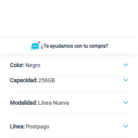
¿Te ayudamos con tu compra?
Color:
Negro
Capacidad:
256GB
Negro
256GB
Modalidad:
Línea Nueva
Línea Nueva
Portabilidad
Línea:
Postpago