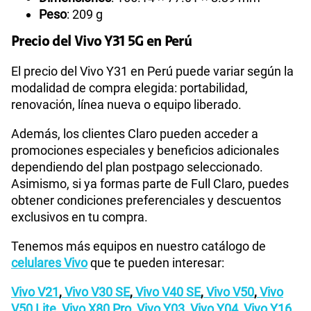
Peso
: 209 g
Precio del Vivo Y31 5G en Perú
El precio del Vivo Y31 en Perú puede variar según la
modalidad de compra elegida: portabilidad,
renovación, línea nueva o equipo liberado.
Además, los clientes Claro pueden acceder a
promociones especiales y beneficios adicionales
dependiendo del plan postpago seleccionado.
Asimismo, si ya formas parte de Full Claro, puedes
obtener condiciones preferenciales y descuentos
exclusivos en tu compra.
Tenemos más equipos en nuestro catálogo de
celulares Vivo
que te pueden interesar:
Vivo V21
,
Vivo V30 SE
,
Vivo V40 SE
,
Vivo V50
,
Vivo
V50 Lite
,
Vivo X80 Pro
,
Vivo Y03
,
Vivo Y04
,
Vivo Y16
,