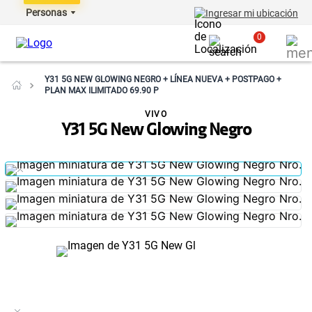
Personas
Ingresar mi ubicación
0
Y31 5G NEW GLOWING NEGRO + LÍNEA NUEVA + POSTPAGO +
PLAN MAX ILIMITADO 69.90 P
VIVO
Y31 5G New Glowing Negro