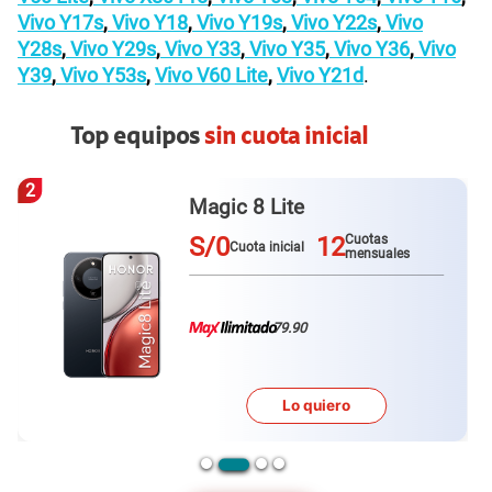
Vivo Y17s
,
Vivo Y18
,
Vivo Y19s
,
Vivo Y22s
,
Vivo
Y28s
,
Vivo Y29s
,
Vivo Y33
,
Vivo Y35
,
Vivo Y36
,
Vivo
Y39
,
Vivo Y53s
,
Vivo V60 Lite
,
Vivo Y21d
.
Top equipos
sin cuota inicial
2
Magic 8 Lite
S/0
12
Cuotas
Cuota inicial
mensuales
79.90
Lo quiero