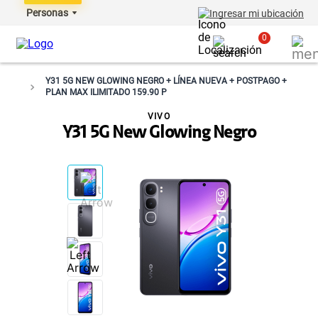
Personas
Ingresar mi ubicación
0
Y31 5G NEW GLOWING NEGRO + LÍNEA NUEVA + POSTPAGO +
PLAN MAX ILIMITADO 159.90 P
VIVO
Y31 5G New Glowing Negro