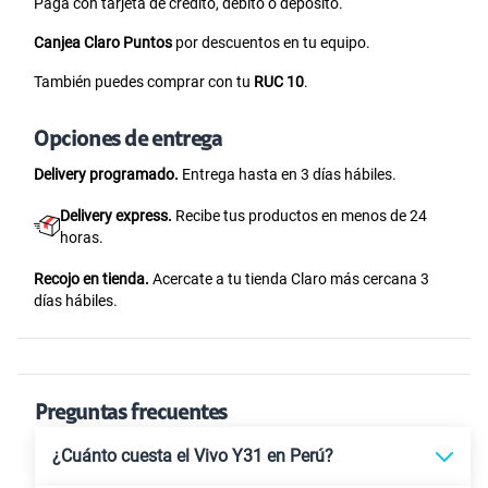
Paga con tarjeta de crédito, débito o depósito.
Canjea Claro Puntos
por descuentos en tu equipo.
También puedes comprar con tu
RUC 10
.
Opciones de entrega
Delivery programado.
Entrega hasta en 3 días hábiles.
Delivery express.
Recibe tus productos en menos de 24
horas.
Recojo en tienda.
Acercate a tu tienda Claro más cercana 3
días hábiles.
Preguntas frecuentes
¿Cuánto cuesta el Vivo Y31 en Perú?