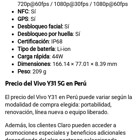
720p@60fps / 1080p@30fps / 1080p@60fps
NFC
: Sí
GPS
: Sí
Desbloqueo facial:
Sí
Desbloqueo por huella
: Sí
Certificación
: IP68
Tipo de batería
: Li-ion
Carga rápida
: 44W
Dimensiones
: 166.14 × 77.01 × 8.39 mm
Peso
: 209 g
Precio del Vivo Y31 5G en Perú
El precio del Vivo Y31 en Perú puede variar según la
modalidad de compra elegida: portabilidad,
renovación, línea nueva o equipo liberado.
Además, los clientes Claro pueden acceder a
promociones especiales y beneficios adicionales