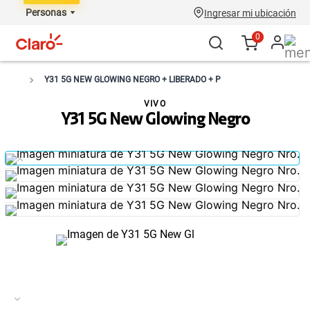
Personas
Ingresar mi ubicación
0
Y31 5G NEW GLOWING NEGRO + LIBERADO + P
VIVO
Y31 5G New Glowing Negro