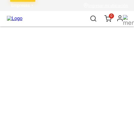
Empresas
Ingresar mi ubicación
0