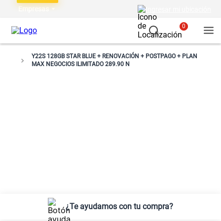
Empresas
Ingresar mi ubicación
0
Y22S 128GB STAR BLUE + RENOVACIÓN + POSTPAGO + PLAN
MAX NEGOCIOS ILIMITADO 289.90 N
¿Te ayudamos con tu compra?