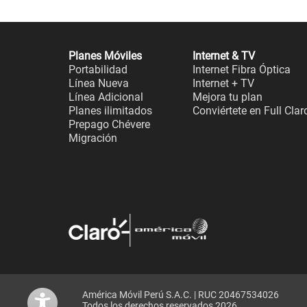
Planes Móviles
Internet & TV
Portabilidad
Internet Fibra Óptica
Línea Nueva
Internet + TV
Línea Adicional
Mejora tu plan
Planes ilimitados
Conviértete en Full Clar
Prepago Chévere
Migración
América Móvil Perú S.A.C. | RUC 20467534026
Todos los derechos reservados 2026