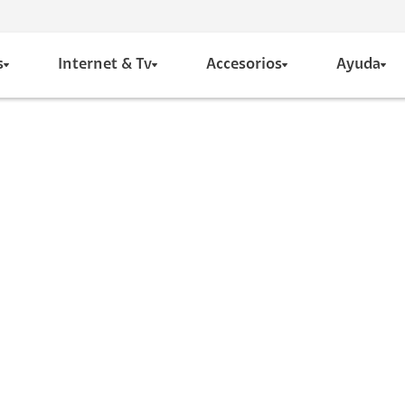
s
Internet & Tv
Accesorios
Ayuda