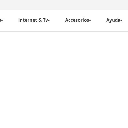
s
Internet & Tv
Accesorios
Ayuda