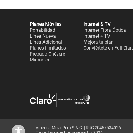
Planes Móviles
Internet & TV
Portabilidad
Internet Fibra Óptica
Línea Nueva
Internet + TV
Línea Adicional
Mejora tu plan
Planes ilimitados
Conviértete en Full Clar
Prepago Chévere
Migración
América Móvil Perú S.A.C. | RUC 20467534026
Todos los derechos reservados 2026