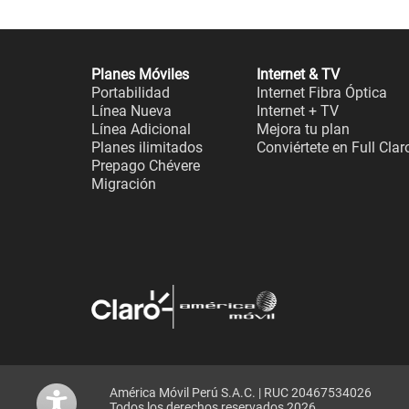
Planes Móviles
Internet & TV
Portabilidad
Internet Fibra Óptica
Línea Nueva
Internet + TV
Línea Adicional
Mejora tu plan
Planes ilimitados
Conviértete en Full Clar
Prepago Chévere
Migración
América Móvil Perú S.A.C. | RUC 20467534026
Todos los derechos reservados 2026