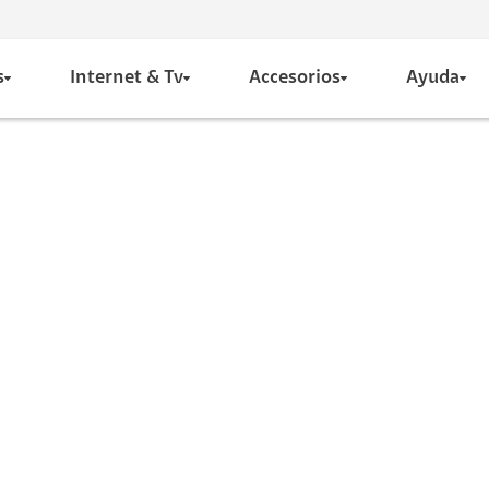
s
Internet & Tv
Accesorios
Ayuda