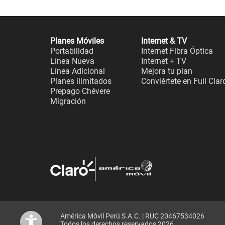
Planes Móviles
Internet & TV
Portabilidad
Internet Fibra Óptica
Línea Nueva
Internet + TV
Línea Adicional
Mejora tu plan
Planes ilimitados
Conviértete en Full Clar
Prepago Chévere
Migración
América Móvil Perú S.A.C. | RUC 20467534026
Todos los derechos reservados 2026