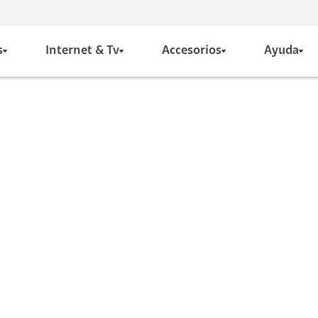
s
Internet & Tv
Accesorios
Ayuda