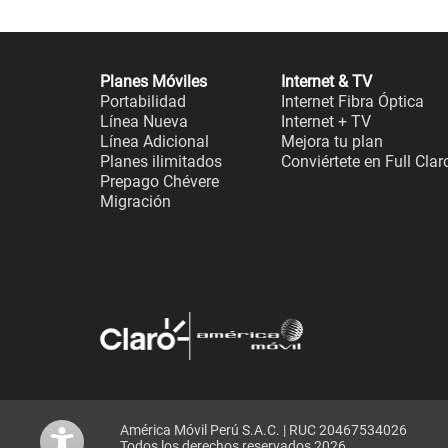
Planes Móviles
Internet & TV
Portabilidad
Internet Fibra Óptica
Línea Nueva
Internet + TV
Línea Adicional
Mejora tu plan
Planes ilimitados
Conviértete en Full Clar
Prepago Chévere
Migración
América Móvil Perú S.A.C. | RUC 20467534026
Todos los derechos reservados 2026