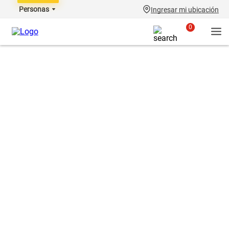
Personas
Ingresar mi ubicación
0