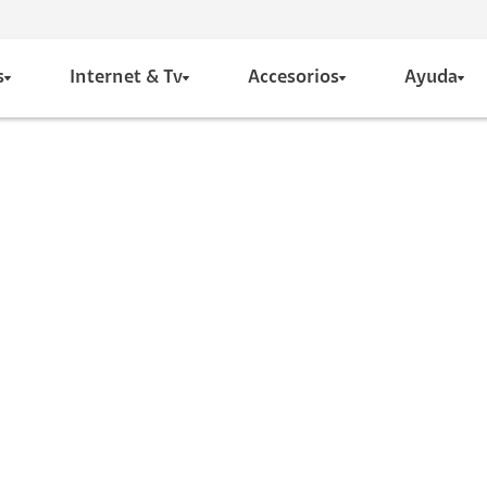
s
Internet & Tv
Accesorios
Ayuda