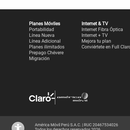
Planes Móviles
Internet & TV
Portabilidad
Internet Fibra Óptica
Línea Nueva
Internet + TV
Línea Adicional
Mejora tu plan
Planes ilimitados
Conviértete en Full Clar
Prepago Chévere
Migración
América Móvil Perú S.A.C. | RUC 20467534026
Todos los derechos reservados 2026