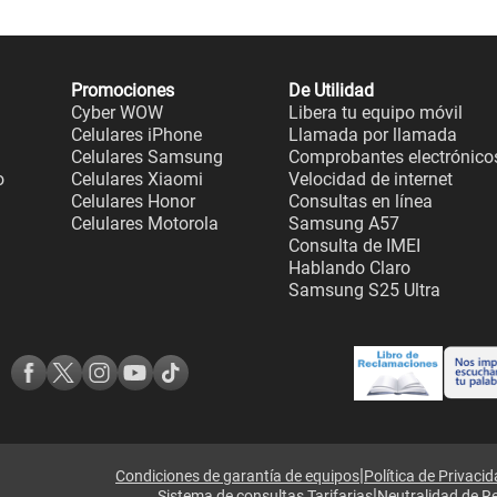
Promociones
De Utilidad
Cyber WOW
Libera tu equipo móvil
Celulares iPhone
Llamada por llamada
Celulares Samsung
Comprobantes electrónico
o
Celulares Xiaomi
Velocidad de internet
Celulares Honor
Consultas en línea
Celulares Motorola
Samsung A57
Consulta de IMEI
Hablando Claro
Samsung S25 Ultra
|
Condiciones de garantía de equipos
Política de Privaci
|
Sistema de consultas Tarifarias
Neutralidad de R