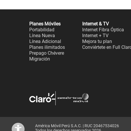
Planes Móviles
Internet & TV
Portabilidad
Internet Fibra Óptica
Línea Nueva
Internet + TV
Línea Adicional
Mejora tu plan
Planes ilimitados
Conviértete en Full Clar
Prepago Chévere
Migración
América Móvil Perú S.A.C. | RUC 20467534026
Todos los derechos reservados 2026