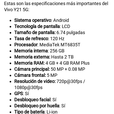
Estas son las especificaciones más importantes del
Vivo Y21 5G:
Sistema operativo
: Android
Tecnología de pantalla
: LCD
Tamaño de pantalla:
6.74 pulgadas
Tasa de refresco
: 120 Hz
Procesador
: MediaTek MT6835T
Memoria interna
: 256 GB
Memoria externa:
Hasta 2 TB
Memoria RAM:
4 GB + 4 GB RAM Plus
Cámara principal:
50 MP + 0.08 MP
Cámara frontal:
5 MP
Resolución de video:
720p@30fps /
1080p@30fps
GPS
: Sí
Desbloqueo facial
: Sí
Desbloqueo por huella
: Sí
Tipo de batería
: Li-ion