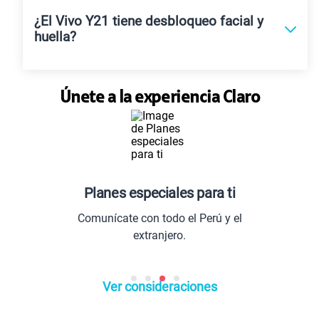
¿El Vivo Y21 tiene desbloqueo facial y
huella?
Únete a la experiencia Claro
Planes especiales para ti
L
Comunícate con todo el Perú y el
Entrete
extranjero.
Ver consideraciones