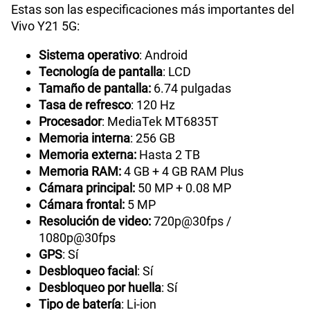
Estas son las especificaciones más importantes del
Vivo Y21 5G:
Sistema operativo
: Android
Tecnología de pantalla
: LCD
Tamaño de pantalla:
6.74 pulgadas
Tasa de refresco
: 120 Hz
Procesador
: MediaTek MT6835T
Memoria interna
: 256 GB
Memoria externa:
Hasta 2 TB
Memoria RAM:
4 GB + 4 GB RAM Plus
Cámara principal:
50 MP + 0.08 MP
Cámara frontal:
5 MP
Resolución de video:
720p@30fps /
1080p@30fps
GPS
: Sí
Desbloqueo facial
: Sí
Desbloqueo por huella
: Sí
Tipo de batería
: Li-ion