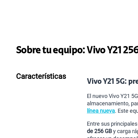
Sobre tu equipo:
Vivo
Y21 25
Características
Vivo Y21 5G: pre
El nuevo Vivo Y21 5G
almacenamiento, pant
línea nueva
. Este eq
Entre sus principale
de 256 GB
y carga r