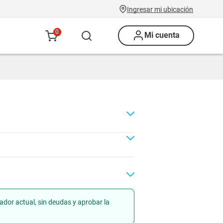
Ingresar mi ubicación
0
Mi cuenta
ador actual, sin deudas y aprobar la
Renovación