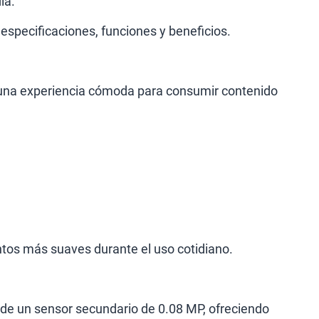
ia.
S/
289.90
especificaciones, funciones y beneficios.
lanes
e una experiencia cómoda para consumir contenido
tos más suaves durante el uso cotidiano.
de un sensor secundario de 0.08 MP, ofreciendo