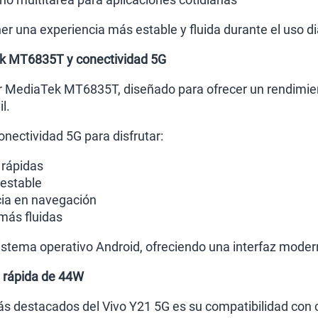
r una experiencia más estable y fluida durante el uso di
k MT6835T y conectividad 5G
r MediaTek MT6835T, diseñado para ofrecer un rendimient
l.
nectividad 5G para disfrutar:
rápidas
estable
cia en navegación
más fluidas
stema operativo Android, ofreciendo una interfaz modern
a rápida de 44W
s destacados del Vivo Y21 5G es su compatibilidad con 