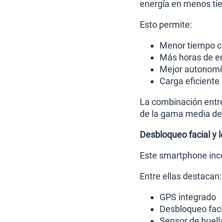
energía en menos ti
Esto permite:
Menor tiempo c
Más horas de en
Mejor autonomía
Carga eficiente
La combinación entre
de la gama media de
Desbloqueo facial y l
Este smartphone inco
Entre ellas destacan:
GPS integrado
Desbloqueo faci
Sensor de huella