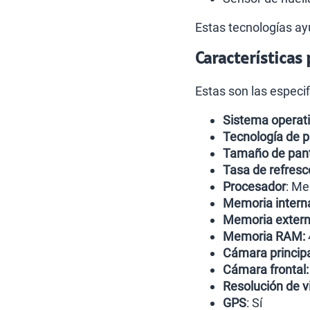
Estas tecnologías ay
Características 
Estas son las especi
Sistema operat
Tecnología de p
Tamaño de pant
Tasa de refresc
Procesador
: M
Memoria intern
Memoria extern
Memoria RAM:
Cámara princip
Cámara frontal:
Resolución de v
GPS
: Sí