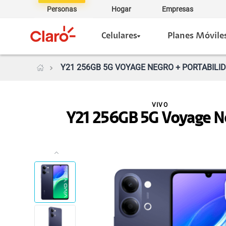
Personas
Hogar
Empresas
Celulares
Planes Móvile
Y21 256GB 5G VOYAGE NEGRO + PORTABILID
VIVO
Y21 256GB 5G Voyage N