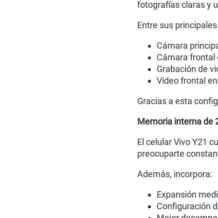
fotografías claras y 
Entre sus principales
Cámara princip
Cámara frontal
Grabación de v
Video frontal e
Gracias a esta config
Memoria interna de 
El celular Vivo Y21 
preocuparte constant
Además, incorpora:
Expansión med
Configuración 
Mejor desempeño