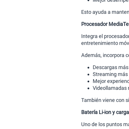
Esto ayuda a mantene
Procesador MediaTe
Integra el procesado
entretenimiento móvi
Además, incorpora co
Descargas más 
Streaming más 
Mejor experien
Videollamadas 
También viene con si
Batería Li-ion y carg
Uno de los puntos má