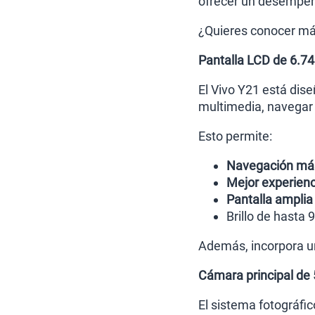
ofrecer un desempeño
¿Quieres conocer más
Pantalla LCD de 6.7
El Vivo Y21 está dis
multimedia, navegar 
Esto permite:
Navegación más
Mejor experienc
Pantalla amplia
Brillo de hasta 
Además, incorpora un
Cámara principal de
El sistema fotográfi