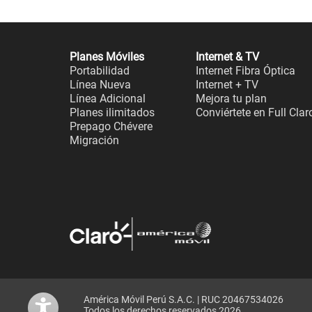
Planes Móviles
Internet & TV
Portabilidad
Internet Fibra Óptica
Línea Nueva
Internet + TV
Línea Adicional
Mejora tu plan
Planes ilimitados
Conviértete en Full Clar
Prepago Chévere
Migración
América Móvil Perú S.A.C. | RUC 20467534026
Todos los derechos reservados 2026