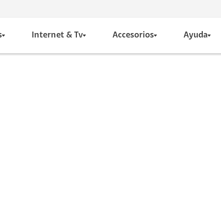
s
Internet & Tv
Accesorios
Ayuda