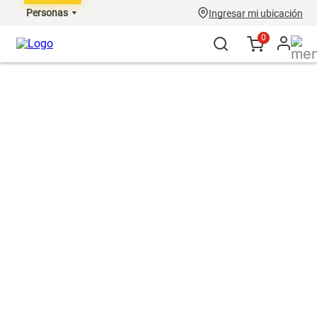
Personas
Ingresar mi ubicación
0