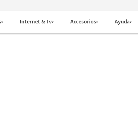
s
Internet & Tv
Accesorios
Ayuda