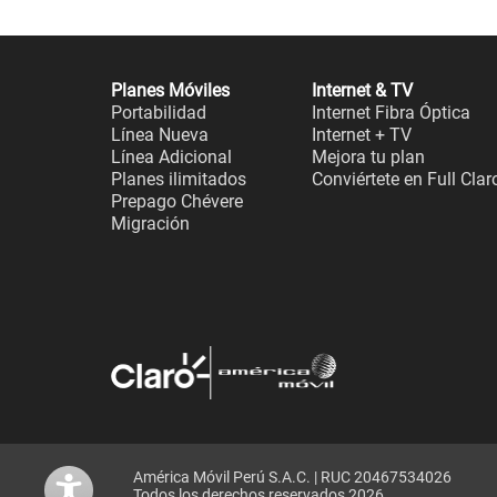
Planes Móviles
Internet & TV
Portabilidad
Internet Fibra Óptica
Línea Nueva
Internet + TV
Línea Adicional
Mejora tu plan
Planes ilimitados
Conviértete en Full Clar
Prepago Chévere
Migración
América Móvil Perú S.A.C. | RUC 20467534026
Todos los derechos reservados 2026