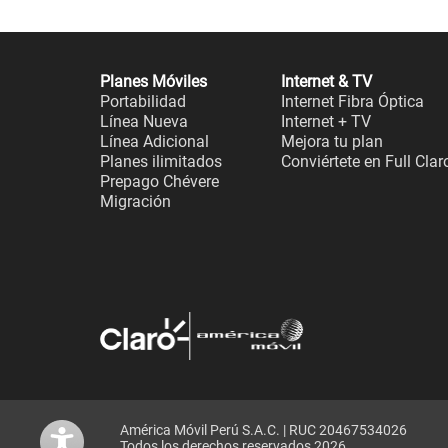
Planes Móviles
Internet & TV
Portabilidad
Internet Fibra Óptica
Línea Nueva
Internet + TV
Línea Adicional
Mejora tu plan
Planes ilimitados
Conviértete en Full Clar
Prepago Chévere
Migración
América Móvil Perú S.A.C. | RUC 20467534026
Todos los derechos reservados 2026