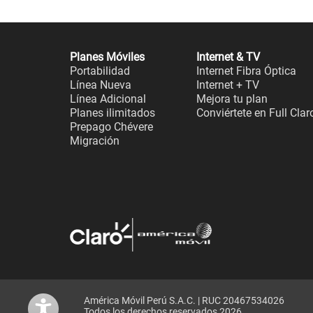
Planes Móviles
Internet & TV
Portabilidad
Internet Fibra Óptica
Línea Nueva
Internet + TV
Línea Adicional
Mejora tu plan
Planes ilimitados
Conviértete en Full Clar
Prepago Chévere
Migración
América Móvil Perú S.A.C. | RUC 20467534026
Todos los derechos reservados 2026