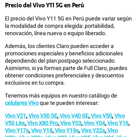
Precio del Vivo Y11 5G en Perú
El precio del Vivo Y11 5G en Perú puede variar según
la modalidad de compra elegida: portabilidad,
renovación, línea nueva o equipo liberado.
Además, los clientes Claro pueden acceder a
promociones especiales y beneficios adicionales
dependiendo del plan postpago seleccionado.
Asimismo, si ya formas parte de Full Claro, puedes
obtener condiciones preferenciales y descuentos
exclusivos en tu compra.
Tenemos más equipos en nuestro catálogo de
celulares Vivo
que te pueden interesar:
Vivo V21
,
Vivo V30 SE
,
Vivo V40 SE
,
Vivo V50
,
Vivo
V50 Lite
,
Vivo X80 Pro
,
Vivo Y03
,
Vivo Y04
,
Vivo Y16
,
Vivo Y17s
,
Vivo Y18
,
Vivo Y19s
,
Vivo Y22s
,
Vivo