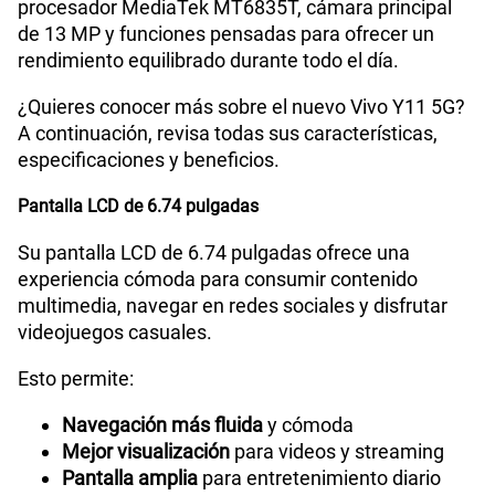
S/
289.90
procesador MediaTek MT6835T, cámara principal
Paga solo
de 13 MP y funciones pensadas para ofrecer un
rendimiento equilibrado durante todo el día.
Ver menos planes
¿Quieres conocer más sobre el nuevo Vivo Y11 5G?
A continuación, revisa todas sus características,
especificaciones y beneficios.
Pantalla LCD de 6.74 pulgadas
Su pantalla LCD de 6.74 pulgadas ofrece una
experiencia cómoda para consumir contenido
multimedia, navegar en redes sociales y disfrutar
videojuegos casuales.
Esto permite:
Navegación más fluida
y cómoda
Mejor visualización
para videos y streaming
Pantalla amplia
para entretenimiento diario