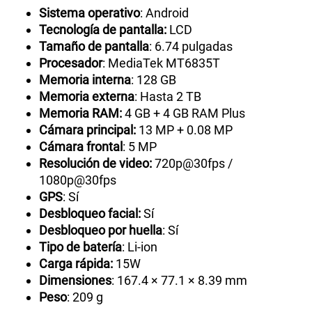
Sistema operativo
: Android
Tecnología de pantalla:
LCD
Tamaño de pantalla
: 6.74 pulgadas
Procesador
: MediaTek MT6835T
Memoria interna
: 128 GB
Memoria externa
: Hasta 2 TB
Memoria RAM:
4 GB + 4 GB RAM Plus
Cámara principal:
13 MP + 0.08 MP
Cámara frontal
: 5 MP
Resolución de video:
720p@30fps /
1080p@30fps
GPS
: Sí
Desbloqueo facial:
Sí
Desbloqueo por huella
: Sí
Tipo de batería
: Li-ion
Carga rápida:
15W
Dimensiones
: 167.4 × 77.1 × 8.39 mm
Peso
: 209 g