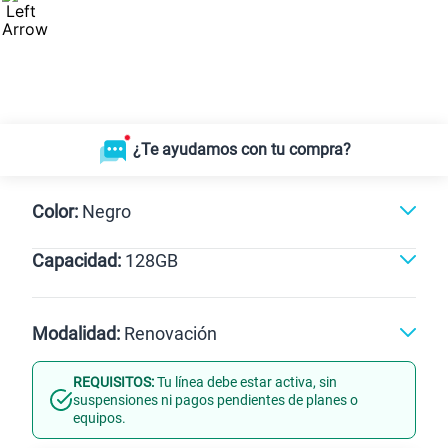
¿Te ayudamos con tu compra?
Color:
Negro
Capacidad:
128GB
Negro
128GB
Modalidad:
Renovación
REQUISITOS:
Tu línea debe estar activa, sin
Línea Nueva
Portabilidad
suspensiones ni pagos pendientes de planes o
equipos.