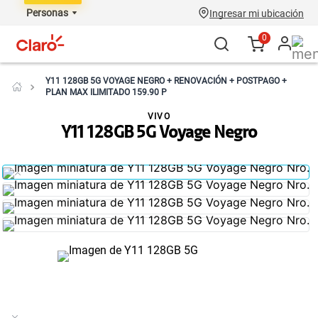
Personas
Ingresar mi ubicación
0
Y11 128GB 5G VOYAGE NEGRO + RENOVACIÓN + POSTPAGO +
PLAN MAX ILIMITADO 159.90 P
VIVO
Y11 128GB 5G Voyage Negro