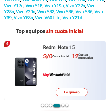
Vivo Y17s
,
Vivo Y18
,
Vivo Y19s
,
Vivo Y22s
,
Vivo
Y28s
,
Vivo Y29s
,
Vivo Y33
,
Vivo Y35
,
Vivo Y36
,
Vivo
Y39
,
Vivo Y53s
,
Vivo V60 Lite
,
Vivo Y21d
Top equipos
sin cuota inicial
4
Redmi Note 15
S/0
12
Cuotas
Cuota inicial
mensuales
79.90
Lo quiero