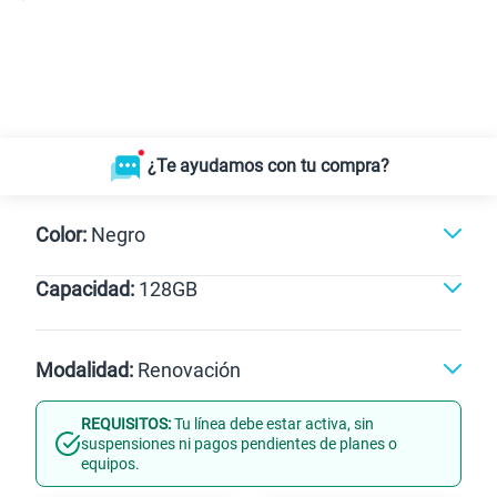
¿Te ayudamos con tu compra?
Color:
Negro
Capacidad:
128GB
Negro
128GB
Modalidad:
Renovación
REQUISITOS:
Tu línea debe estar activa, sin
Línea Nueva
Portabilidad
suspensiones ni pagos pendientes de planes o
equipos.