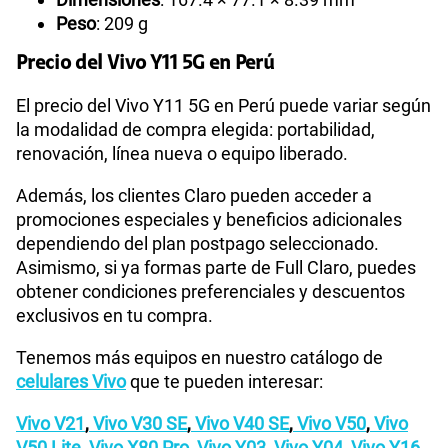
Peso
: 209 g
Precio del Vivo Y11 5G en Perú
El precio del Vivo Y11 5G en Perú puede variar según
la modalidad de compra elegida: portabilidad,
renovación, línea nueva o equipo liberado.
Además, los clientes Claro pueden acceder a
promociones especiales y beneficios adicionales
dependiendo del plan postpago seleccionado.
Asimismo, si ya formas parte de Full Claro, puedes
obtener condiciones preferenciales y descuentos
exclusivos en tu compra.
Tenemos más equipos en nuestro catálogo de
celulares Vivo
que te pueden interesar:
Vivo V21
,
Vivo V30 SE
,
Vivo V40 SE
,
Vivo V50
,
Vivo
V50 Lite
,
Vivo X80 Pro
,
Vivo Y03
,
Vivo Y04
,
Vivo Y16
,