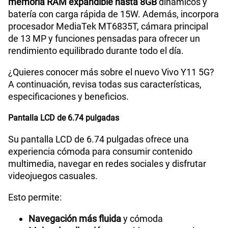
memoria RAM expandible hasta 8GB
dinámicos y
batería con carga rápida de 15W. Además, incorpora
Ver menos planes
procesador MediaTek MT6835T, cámara principal
de 13 MP y funciones pensadas para ofrecer un
rendimiento equilibrado durante todo el día.
¿Quieres conocer más sobre el nuevo Vivo Y11 5G?
A continuación, revisa todas sus características,
especificaciones y beneficios.
Pantalla LCD de 6.74 pulgadas
Su pantalla LCD de 6.74 pulgadas ofrece una
experiencia cómoda para consumir contenido
multimedia, navegar en redes sociales y disfrutar
videojuegos casuales.
Esto permite:
Navegación más fluida
y cómoda