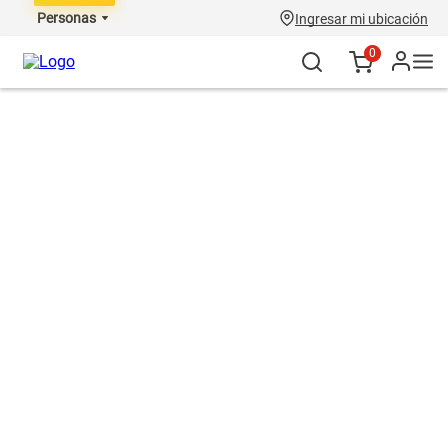
Personas
Ingresar mi ubicación
0