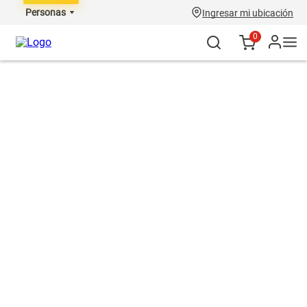
Personas
Ingresar mi ubicación
0