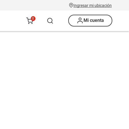
Ingresar mi ubicación
0
Mi cuenta