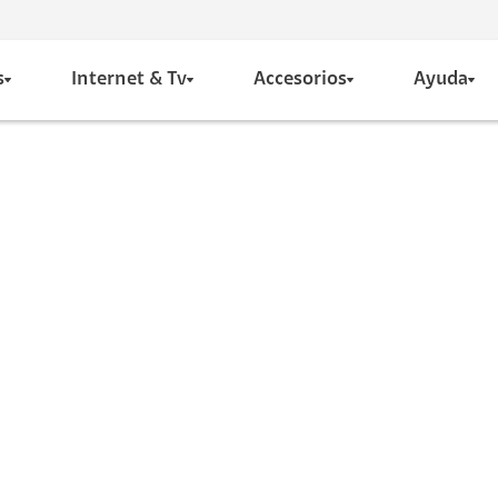
s
Internet & Tv
Accesorios
Ayuda