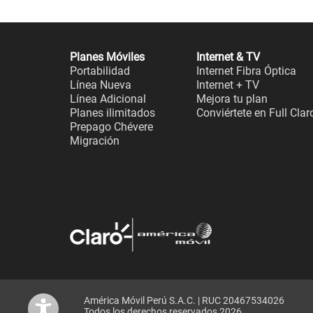
Planes Móviles
Internet & TV
Portabilidad
Internet Fibra Óptica
Línea Nueva
Internet + TV
Línea Adicional
Mejora tu plan
Planes ilimitados
Conviértete en Full Clar
Prepago Chévere
Migración
América Móvil Perú S.A.C. | RUC 20467534026
Todos los derechos reservados 2026