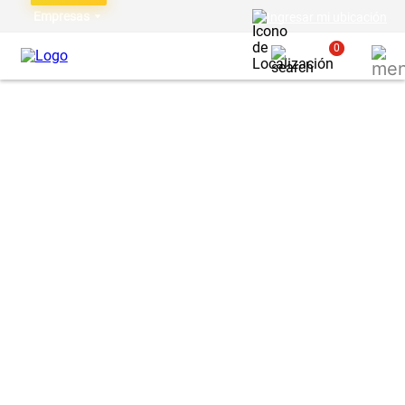
Empresas
Ingresar mi ubicación
0