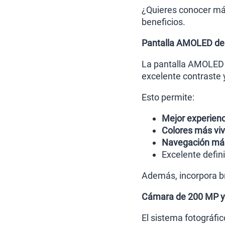
¿Quieres conocer más
beneficios.
Pantalla AMOLED de
La pantalla AMOLED d
excelente contraste 
Esto permite:
Mejor experienc
Colores más vi
Navegación más
Excelente defin
Además, incorpora bri
Cámara de 200 MP y 
El sistema fotográfi