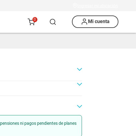
Ingresar mi ubicación
0
Mi cuenta
uspensiones ni pagos pendientes de planes
Renovación