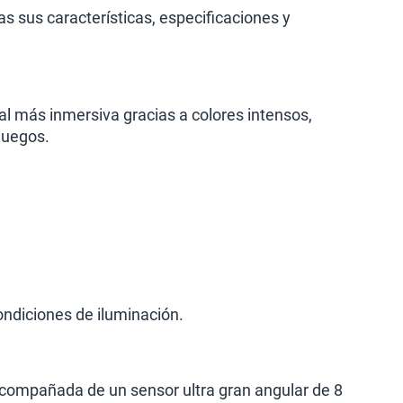
s sus características, especificaciones y
l más inmersiva gracias a colores intensos,
juegos.
condiciones de iluminación.
acompañada de un sensor ultra gran angular de 8