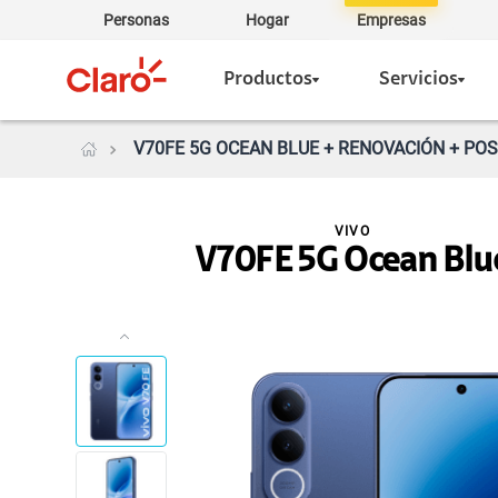
Personas
Hogar
Empresas
Productos
Servicios
V70FE 5G OCEAN BLUE + RENOVACIÓN + POS
VIVO
V70FE 5G Ocean Blu