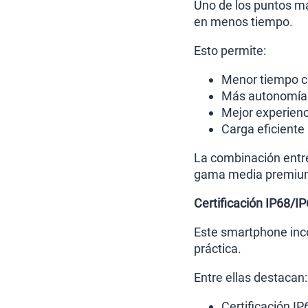
Uno de los puntos má
en menos tiempo.
Esto permite:
Menor tiempo c
Más autonomía p
Mejor experienc
Carga eficiente 
La combinación entre
gama media premiu
Certificación IP68/I
Este smartphone inco
práctica.
Entre ellas destacan:
Certificación I