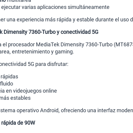
l ejecutar varias aplicaciones simultáneamente
r una experiencia más rápida y estable durante el uso di
 Dimensity 7360-Turbo y conectividad 5G
ra el procesador MediaTek Dimensity 7360-Turbo (MT6878
tarea, entretenimiento y gaming.
nectividad 5G para disfrutar:
rápidas
fluido
ia en videojuegos online
más estables
stema operativo Android, ofreciendo una interfaz modern
a rápida de 90W