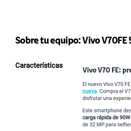
Sobre tu equipo:
Vivo
V70FE 
Características
Vivo V70 FE: pre
El nuevo Vivo V70 FE
nueva
. Compra el V7
disfrutar una experie
Este smartphone des
carga rápida de 90W
de 32 MP para selfies