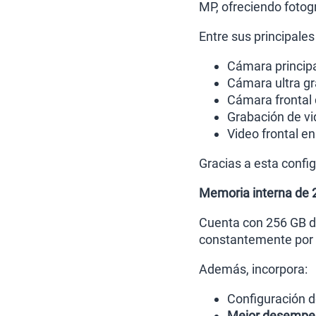
MP, ofreciendo fotogr
Entre sus principales
Cámara princip
Cámara ultra g
Cámara frontal
Grabación de vi
Video frontal e
Gracias a esta config
Memoria interna de 
Cuenta con 256 GB de
constantemente por e
Además, incorpora:
Configuración 
Mejor desempe