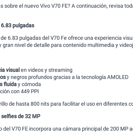
 sobre el nuevo Vivo V70 FE? A continuación, revisa toda
 6.83 pulgadas
e 6.83 pulgadas del V70 Fe ofrece una experiencia visua
y gran nivel de detalle para contenido multimedia y video
ia visual
en videos y streaming
vos
y negros profundos gracias a la tecnología AMOLED
 fluida
y cómoda
ición con 449 PPI
llo de hasta 800 nits para facilitar el uso en diferentes 
selfies de 32 MP
co del V70 FE incorpora una cámara principal de 200 MP 