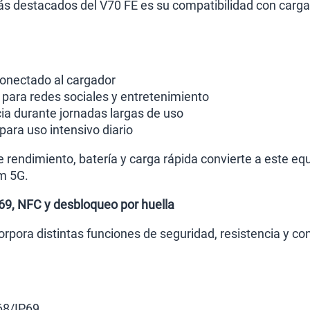
s destacados del V70 FE es su compatibilidad con carga
onectado al cargador
ara redes sociales y entretenimiento
ia durante jornadas largas de uso
para uso intensivo diario
 rendimiento, batería y carga rápida convierte a este equ
m 5G.
P69, NFC y desbloqueo por huella
rpora distintas funciones de seguridad, resistencia y c
P68/IP69