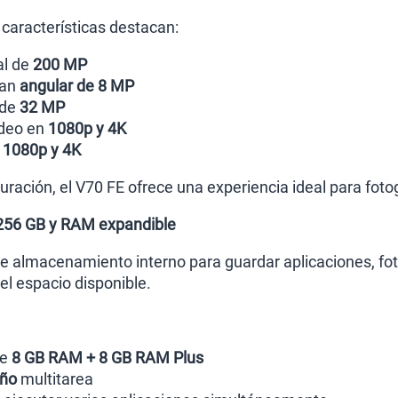
 características destacan:
al de
200 MP
ran
angular de 8 MP
 de
32 MP
deo en
1080p y 4K
n
1080p y 4K
uración, el V70 FE ofrece una experiencia ideal para foto
256 GB y RAM expandible
 almacenamiento interno para guardar aplicaciones, foto
l espacio disponible.
de
8 GB RAM + 8 GB RAM Plus
ño
multitarea