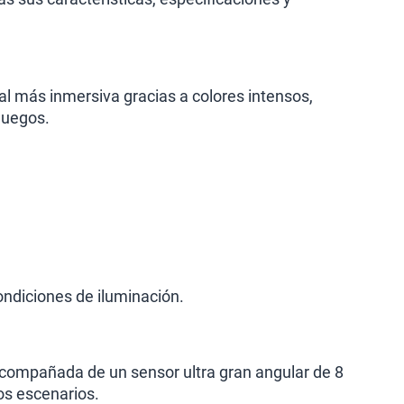
l más inmersiva gracias a colores intensos,
juegos.
condiciones de iluminación.
acompañada de un sensor ultra gran angular de 8
tos escenarios.