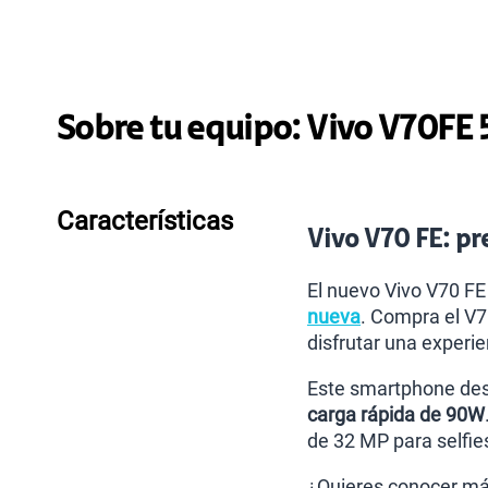
Sobre tu equipo:
Vivo
V70FE 
Características
Vivo V70 FE: pre
El nuevo Vivo V70 FE
nueva
. Compra el V7
disfrutar una experie
Este smartphone des
carga rápida de 90W
de 32 MP para selfies
¿Quieres conocer más