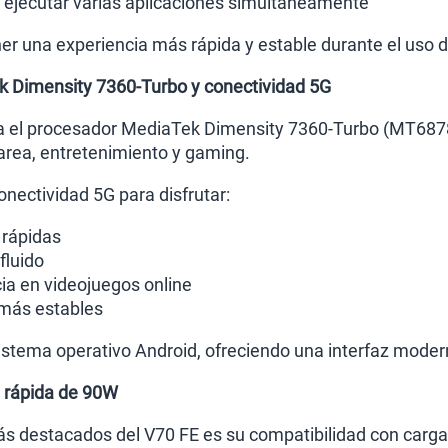
l ejecutar varias aplicaciones simultáneamente
r una experiencia más rápida y estable durante el uso di
 Dimensity 7360-Turbo y conectividad 5G
ra el procesador MediaTek Dimensity 7360-Turbo (MT6878
tarea, entretenimiento y gaming.
nectividad 5G para disfrutar:
rápidas
fluido
ia en videojuegos online
más estables
stema operativo Android, ofreciendo una interfaz modern
a rápida de 90W
s destacados del V70 FE es su compatibilidad con carga