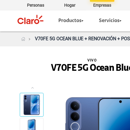
Personas
Hogar
Empresas
Productos
Servicios
V70FE 5G OCEAN BLUE + RENOVACIÓN + PO
VIVO
V70FE 5G Ocean Blu