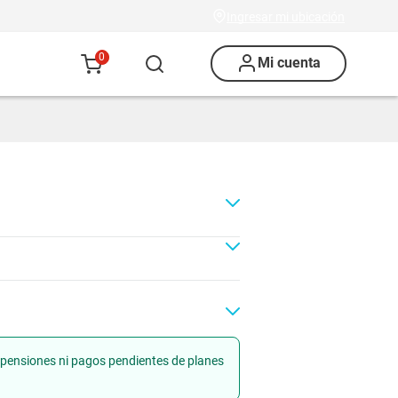
Ingresar mi ubicación
0
Mi cuenta
uspensiones ni pagos pendientes de planes
Renovación