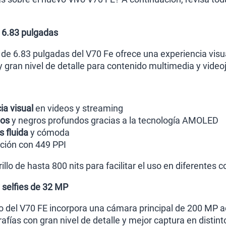
 6.83 pulgadas
e 6.83 pulgadas del V70 Fe ofrece una experiencia visua
y gran nivel de detalle para contenido multimedia y video
ia visual
en videos y streaming
vos
y negros profundos gracias a la tecnología AMOLED
 fluida
y cómoda
ición con 449 PPI
llo de hasta 800 nits para facilitar el uso en diferentes 
selfies de 32 MP
co del V70 FE incorpora una cámara principal de 200 MP 
afías con gran nivel de detalle y mejor captura en distin