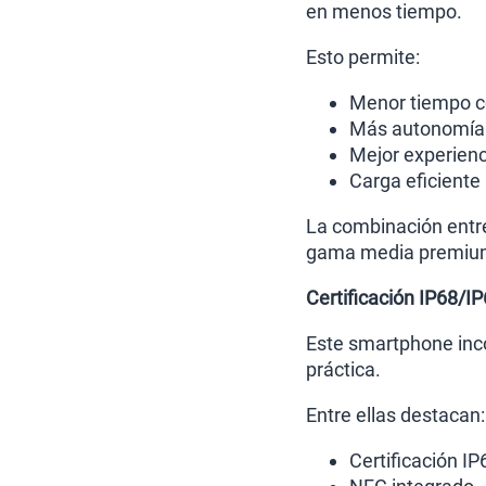
en menos tiempo.
Esto permite:
Menor tiempo c
Más autonomía p
Mejor experienc
Carga eficiente 
La combinación entre
gama media premiu
Certificación IP68/I
Este smartphone inco
práctica.
Entre ellas destacan:
Certificación I