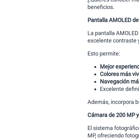
beneficios.
Pantalla AMOLED de
La pantalla AMOLED d
excelente contraste 
Esto permite:
Mejor experienc
Colores más vi
Navegación más
Excelente defin
Además, incorpora bri
Cámara de 200 MP y 
El sistema fotográfi
MP, ofreciendo fotogr