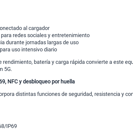
onectado al cargador
ara redes sociales y entretenimiento
ia durante jornadas largas de uso
para uso intensivo diario
 rendimiento, batería y carga rápida convierte a este equ
m 5G.
P69, NFC y desbloqueo por huella
rpora distintas funciones de seguridad, resistencia y c
P68/IP69