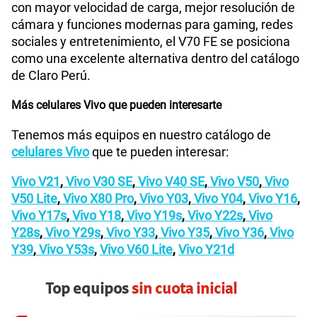
con mayor velocidad de carga, mejor resolución de
cámara y funciones modernas para gaming, redes
sociales y entretenimiento, el V70 FE se posiciona
como una excelente alternativa dentro del catálogo
de Claro Perú.
Más celulares Vivo que pueden interesarte
Tenemos más equipos en nuestro catálogo de
celulares Vivo
que te pueden interesar:
Vivo V21
,
Vivo V30 SE
,
Vivo V40 SE
,
Vivo V50
,
Vivo
V50 Lite
,
Vivo X80 Pro
,
Vivo Y03
,
Vivo Y04
,
Vivo Y16
,
Vivo Y17s
,
Vivo Y18
,
Vivo Y19s
,
Vivo Y22s
,
Vivo
Y28s
,
Vivo Y29s
,
Vivo Y33
,
Vivo Y35
,
Vivo Y36
,
Vivo
Y39
,
Vivo Y53s
,
Vivo V60 Lite
,
Vivo Y21d
Top equipos
sin cuota inicial