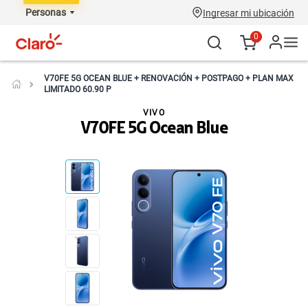
Personas
Ingresar mi ubicación
0
V70FE 5G OCEAN BLUE + RENOVACIÓN + POSTPAGO + PLAN MAX
LIMITADO 60.90 P
VIVO
V70FE 5G Ocean Blue