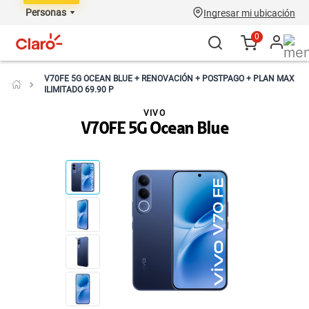
Personas
Ingresar mi ubicación
0
V70FE 5G OCEAN BLUE + RENOVACIÓN + POSTPAGO + PLAN MAX
ILIMITADO 69.90 P
VIVO
V70FE 5G Ocean Blue