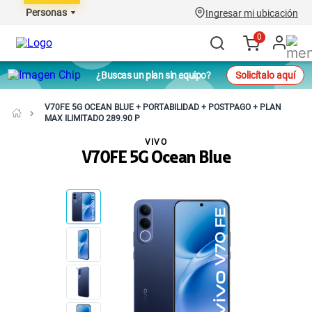
Personas
Ingresar mi ubicación
0
¿Buscas un plan sin equipo?
Solicítalo aquí
V70FE 5G OCEAN BLUE + PORTABILIDAD + POSTPAGO + PLAN
MAX ILIMITADO 289.90 P
VIVO
V70FE 5G Ocean Blue