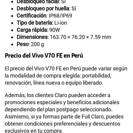
Desbloqueo facial
: Sí
Desbloqueo por huella
: Sí
Certificación
: IP68/IP69
Tipo de batería:
Li-ion
Carga rápida:
90W
Dimensiones
: 163.70 × 76.20 × 7.59 mm
Peso
: 200 g
Precio del Vivo V70 FE en Perú
El precio del Vivo V70 FE en Perú puede variar según
la modalidad de compra elegida: portabilidad,
renovación, línea nueva o equipo liberado.
Además, los clientes Claro pueden acceder a
promociones especiales y beneficios adicionales
dependiendo del plan postpago seleccionado.
Asimismo, si ya formas parte de Full Claro, puedes
obtener condiciones preferenciales y descuentos
exclusivos en tu compra.