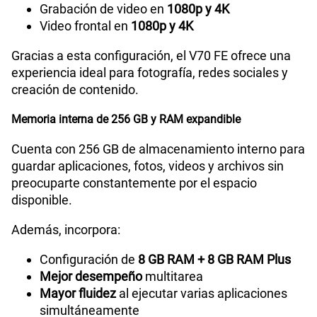
Grabación de video en
1080p y 4K
Video frontal en
1080p y 4K
Gracias a esta configuración, el V70 FE ofrece una
experiencia ideal para fotografía, redes sociales y
creación de contenido.
Memoria interna de 256 GB y RAM expandible
Cuenta con 256 GB de almacenamiento interno para
guardar aplicaciones, fotos, videos y archivos sin
preocuparte constantemente por el espacio
disponible.
Además, incorpora:
Configuración de
8 GB RAM + 8 GB RAM Plus
Mejor desempeño
multitarea
Mayor fluidez
al ejecutar varias aplicaciones
simultáneamente