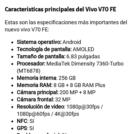
Características principales del Vivo V70 FE
Estas son las especificaciones más importantes del
nuevo vivo V70 FE:
Sistema operativo:
Android
Tecnología de pantalla:
AMOLED
Tamaño de pantalla:
6.83 pulgadas
Procesador:
MediaTek Dimensity 7360-Turbo
(MT6878)
Memoria interna
: 256 GB
Memoria RAM:
8 GB + 8 GB RAM Plus
Cámara principal:
200 MP + 8 MP
Cámara frontal:
32 MP
Resolución de video
: 1080p@30fps /
1080p@60fps / 4K@30fps
NFC
: Sí
GPS
: Sí