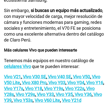
ecosistema Samsung.
Sin embargo,
si buscas un equipo más actualizado
,
con mayor velocidad de carga, mejor resolución de
cámara y funciones modernas para gaming, redes
sociales y entretenimiento, el V70 FE se posiciona
como una excelente alternativa dentro del catálogo
de Claro Perú.
Más celulares Vivo que pueden interesarte
Tenemos más equipos en nuestro catálogo de
celulares Vivo
que te pueden interesar:
Vivo V21
,
Vivo V30 SE
,
Vivo V40 SE
,
Vivo V50
,
Vivo
V50 Lite
,
Vivo X80 Pro
,
Vivo Y03
,
Vivo Y04
,
Vivo Y16
,
Vivo Y17s
,
Vivo Y18
,
Vivo Y19s
,
Vivo Y22s
,
Vivo
Y28s
,
Vivo Y29s
,
Vivo Y33
,
Vivo Y35
,
Vivo Y36
,
Vivo
Y39
,
Vivo Y53s
,
Vivo V60 Lite
,
Vivo Y21d