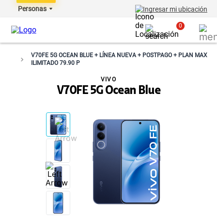
Personas
Ingresar mi ubicación
0
V70FE 5G OCEAN BLUE + LÍNEA NUEVA + POSTPAGO + PLAN MAX
ILIMITADO 79.90 P
VIVO
V70FE 5G Ocean Blue