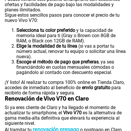
ofertas y facilidades de pago bajo las modalidades y
planes ilimitados.
Sigue estos sencillos pasos para conocer el precio de tu
nuevo Vivo V70:
Selecciona tu color preferido
y la capacidad de
memoria ideal para ti (Gray o Brown con 8GB de
RAM, o Black con 12GB de RAM).
Elige la modalidad de tu línea
(si vas a portar tu
número actual, renovar tu equipo o solicitar una línea
nueva).
Escoge el método de pago que prefieras
, ya sea
financiándolo en cuotas mensuales cómodas o
pagándolo al contado con descuento especial.
¡Y listo! Al realizar tu compra 100% online en Tienda Claro,
accedes de inmediato al beneficio de
envío gratuito
para
recibirlo de forma rápida y segura.
Renovación de Vivo V70 en Claro
Si ya eres cliente de Claro y ha llegado el momento de
actualizar tu smartphone, el
Vivo V70
es la alternativa de
gama media-alta definitiva que elevará tu experiencia al
siguiente nivel.
renovación prepago
Al tramitar tu
o postpago en Claro