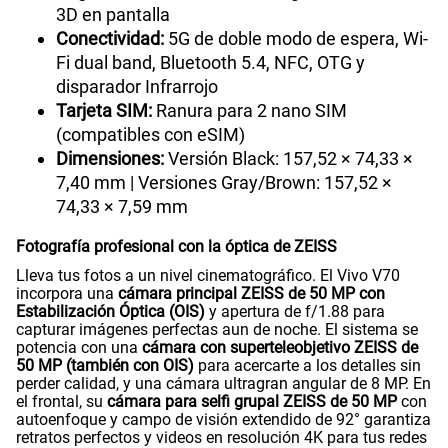
3D en pantalla
Conectividad:
5G de doble modo de espera, Wi-
Fi dual band, Bluetooth 5.4, NFC, OTG y
disparador Infrarrojo
Tarjeta SIM:
Ranura para 2 nano SIM
(compatibles con eSIM)
Dimensiones:
Versión Black: 157,52 × 74,33 ×
7,40 mm | Versiones Gray/Brown: 157,52 ×
74,33 × 7,59 mm
Fotografía profesional con la óptica de ZEISS
Lleva tus fotos a un nivel cinematográfico. El Vivo V70
incorpora una
cámara principal ZEISS de 50 MP con
Estabilización Óptica (OIS)
y apertura de f/1.88 para
capturar imágenes perfectas aun de noche. El sistema se
potencia con una
cámara con superteleobjetivo ZEISS de
50 MP (también con OIS)
para acercarte a los detalles sin
perder calidad, y una cámara ultragran angular de 8 MP. En
el frontal, su
cámara para selfi grupal ZEISS de 50 MP
con
autoenfoque y campo de visión extendido de 92° garantiza
retratos perfectos y videos en resolución 4K para tus redes