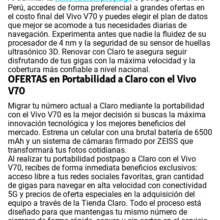
Perú, accedes de forma preferencial a grandes ofertas en
el costo final del Vivo V70 y puedes elegir el plan de datos
que mejor se acomode a tus necesidades diarias de
navegación. Experimenta antes que nadie la fluidez de su
procesador de 4 nm y la seguridad de su sensor de huellas
ultrasónico 3D. Renovar con Claro te asegura seguir
disfrutando de tus gigas con la máxima velocidad y la
cobertura más confiable a nivel nacional.
OFERTAS en Portabilidad a Claro con el Vivo
V70
Migrar tu número actual a Claro mediante la portabilidad
con el Vivo V70 es la mejor decisión si buscas la máxima
innovación tecnológica y los mejores beneficios del
mercado. Estrena un celular con una brutal batería de 6500
mAh y un sistema de cámaras firmado por ZEISS que
transformará tus fotos cotidianas.
Al realizar tu portabilidad postpago a Claro con el Vivo
V70, recibes de forma inmediata beneficios exclusivos:
acceso libre a tus redes sociales favoritas, gran cantidad
de gigas para navegar en alta velocidad con conectividad
5G y precios de oferta especiales en la adquisición del
equipo a través de la Tienda Claro. Todo el proceso está
diseñado para que mantengas tu mismo número de