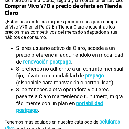
siempre de forma rápida, segura y sin cortes en el servicio.
Comprar Vivo V70 a precio de oferta en Tienda
Claro
¿Estás buscando las mejores promociones para comprar
el Vivo V70 en el Perú? En Tienda Claro encuentras los
precios más competitivos del mercado adaptados a tus
hábitos de consumo.
Si eres usuario activo de Claro, accede a un
precio preferencial adquiriéndolo en modalidad
de
renovación postpago
.
Si prefieres no adherirte a un contrato mensual
fijo, llévatelo en modalidad de
prepago
(disponible para renovación o portabilidad).
Si perteneces a otra operadora y quieres
pasarte a Claro manteniendo tu número, migra
fácilmente con un plan en
portabilidad
postpago
.
celulares
Tenemos más equipos en nuestro catálogo de
Vivo
que te pueden interesar: