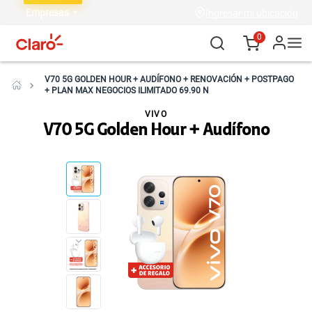
Empresas
Ingresar mi ubicación
0
V70 5G GOLDEN HOUR + AUDÍFONO + RENOVACIÓN + POSTPAGO
+ PLAN MAX NEGOCIOS ILIMITADO 69.90 N
VIVO
V70 5G Golden Hour + Audífono