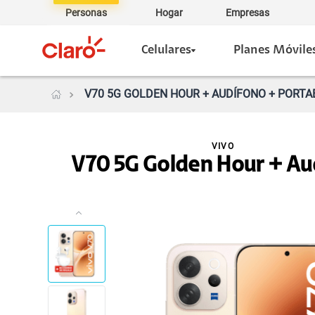
Personas
Hogar
Empresas
Celulares
Planes Móvile
V70 5G GOLDEN HOUR + AUDÍFONO + PORTAB
VIVO
V70 5G Golden Hour + Au