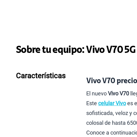
Sobre tu equipo:
Vivo
V70 5G
Características
Vivo V70 precio
El nuevo
Vivo V70
lle
Este
celular Vivo
es e
sofisticada, veloz y
colosal de hasta 6500
Conoce a continuació