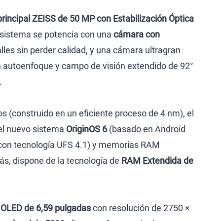
rincipal ZEISS de 50 MP con Estabilización Óptica
l sistema se potencia con una
cámara con
lles sin perder calidad, y una cámara ultragran
 autoenfoque y campo de visión extendido de 92°
.
s (construido en un eficiente proceso de 4 nm), el
 del nuevo sistema
OriginOS 6
(basado en Android
con tecnología UFS 4.1) y memorias RAM
ás, dispone de la tecnología de
RAM Extendida de
MOLED de 6,59 pulgadas
con resolución de 2750 ×