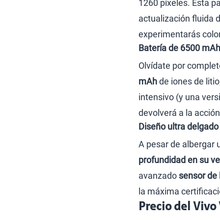
1260 píxeles. Esta p
actualización fluida
experimentarás colore
Batería de 6500 mAh
Olvídate por complet
mAh
de iones de lit
intensivo (y una ver
devolverá a la acció
Diseño ultra delgado
A pesar de albergar 
profundidad en su ve
avanzado
sensor de 
la máxima certificaci
Precio del Vivo