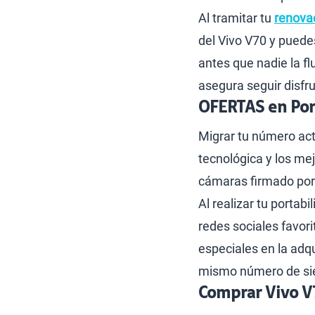
Al tramitar tu
renova
del Vivo V70 y puede
antes que nadie la f
asegura seguir disfr
OFERTAS en Port
Migrar tu número act
tecnológica y los me
cámaras firmado por 
Al realizar tu portab
redes sociales favori
especiales en la adq
mismo número de siem
Comprar Vivo V7