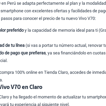
70 en Perú se adapta perfectamente al plan y la modalida
e smartphone con excelentes ofertas y facilidades de pag
s pasos para conocer el precio de tu nuevo Vivo V70:
lor preferido
y la capacidad de memoria ideal para ti (G
ad de tu línea
(si vas a portar tu número actual, renovar t
o de pago que prefieras
, ya sea financiándolo en cuot
ial.
 tu compra 100% online en Tienda Claro, accedes de inmedi
a.
Vivo V70 en Claro
 Claro y ha llegado el momento de actualizar tu smartpho
evará tu experiencia al siguiente nivel.