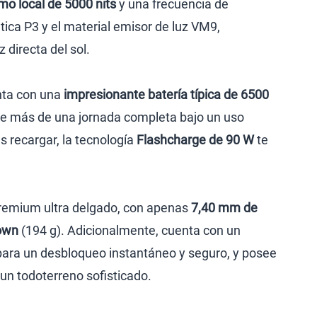
imo local de 5000 nits
y una frecuencia de
ica P3 y el material emisor de luz VM9,
 directa del sol.
enta con una
impresionante batería típica de 6500
 de más de una jornada completa bajo un uso
 recargar, la tecnología
Flashcharge de 90 W
te
premium ultra delgado, con apenas
7,40 mm de
rown
(194 g). Adicionalmente, cuenta con un
para un desbloqueo instantáneo y seguro, y posee
 un todoterreno sofisticado.