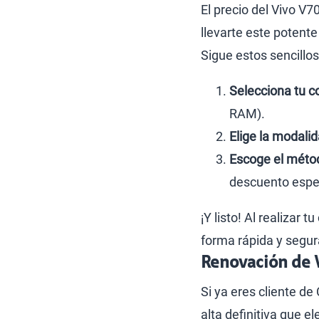
El precio del Vivo V
llevarte este potent
Sigue estos sencillo
Selecciona tu co
RAM).
Elige la modalid
Escoge el métod
descuento espec
¡Y listo! Al realizar
forma rápida y segur
Renovación de 
Si ya eres cliente de
alta definitiva que el