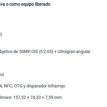
ueva o como equipo liberado
.
I)
bjetivo de 50MP OIS (f/2.65) + Ultragran angular
vo)
, NFC, OTG y disparador Infrarrojo
/Brown: 157,52 × 74,33 × 7,59 mm