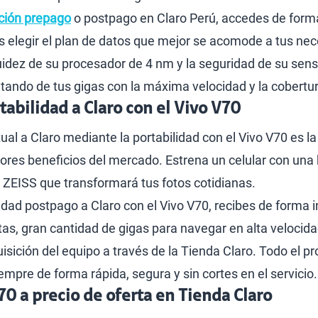
ción prepago
o postpago en Claro Perú, accedes de forma 
s elegir el plan de datos que mejor se acomode a tus ne
luidez de su procesador de 4 nm y la seguridad de su sens
utando de tus gigas con la máxima velocidad y la cobertur
abilidad a Claro con el Vivo V70
ual a Claro mediante la portabilidad con el Vivo V70 es l
jores beneficios del mercado. Estrena un celular con una
ZEISS que transformará tus fotos cotidianas.
ilidad postpago a Claro con el Vivo V70, recibes de forma 
tas, gran cantidad de gigas para navegar en alta velocid
uisición del equipo a través de la Tienda Claro. Todo el
pre de forma rápida, segura y sin cortes en el servicio.
0 a precio de oferta en Tienda Claro