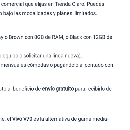
d comercial que elijas en Tienda Claro. Puedes
o bajo las modalidades y planes ilimitados.
ray o Brown con 8GB de RAM, o Black con 12GB de
u equipo o solicitar una línea nueva).
as mensuales cómodas o pagándolo al contado con
ato al beneficio de
envío gratuito
para recibirlo de
ne, el
Vivo V70
es la alternativa de gama media-