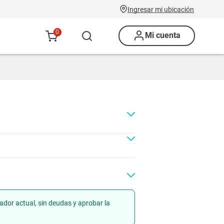
Ingresar mi ubicación
0
Mi cuenta
ador actual, sin deudas y aprobar la
Renovación