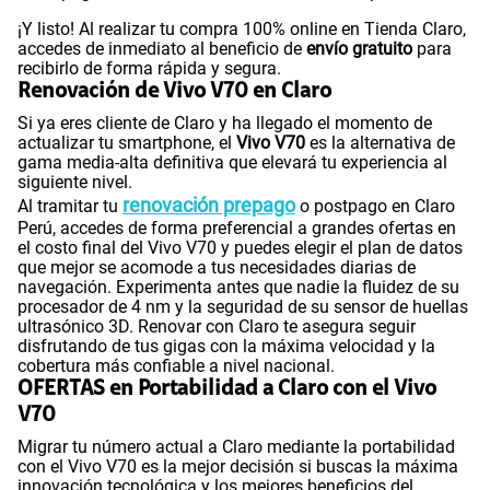
¡Y listo! Al realizar tu compra 100% online en Tienda Claro,
accedes de inmediato al beneficio de
envío gratuito
para
recibirlo de forma rápida y segura.
Renovación de Vivo V70 en Claro
Si ya eres cliente de Claro y ha llegado el momento de
actualizar tu smartphone, el
Vivo V70
es la alternativa de
gama media-alta definitiva que elevará tu experiencia al
siguiente nivel.
renovación prepago
Al tramitar tu
o postpago en Claro
Perú, accedes de forma preferencial a grandes ofertas en
el costo final del Vivo V70 y puedes elegir el plan de datos
que mejor se acomode a tus necesidades diarias de
navegación. Experimenta antes que nadie la fluidez de su
procesador de 4 nm y la seguridad de su sensor de huellas
ultrasónico 3D. Renovar con Claro te asegura seguir
disfrutando de tus gigas con la máxima velocidad y la
cobertura más confiable a nivel nacional.
OFERTAS en Portabilidad a Claro con el Vivo
V70
Migrar tu número actual a Claro mediante la portabilidad
con el Vivo V70 es la mejor decisión si buscas la máxima
innovación tecnológica y los mejores beneficios del