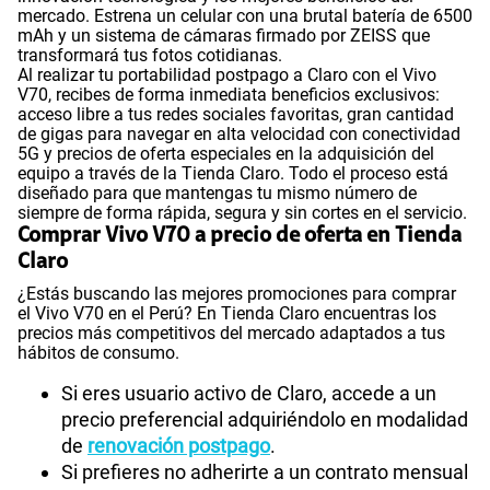
mercado. Estrena un celular con una brutal batería de 6500
mAh y un sistema de cámaras firmado por ZEISS que
transformará tus fotos cotidianas.
Al realizar tu portabilidad postpago a Claro con el Vivo
V70, recibes de forma inmediata beneficios exclusivos:
acceso libre a tus redes sociales favoritas, gran cantidad
de gigas para navegar en alta velocidad con conectividad
5G y precios de oferta especiales en la adquisición del
equipo a través de la Tienda Claro. Todo el proceso está
diseñado para que mantengas tu mismo número de
siempre de forma rápida, segura y sin cortes en el servicio.
Comprar Vivo V70 a precio de oferta en Tienda
Claro
¿Estás buscando las mejores promociones para comprar
el Vivo V70 en el Perú? En Tienda Claro encuentras los
precios más competitivos del mercado adaptados a tus
hábitos de consumo.
Si eres usuario activo de Claro, accede a un
precio preferencial adquiriéndolo en modalidad
de
renovación postpago
.
Si prefieres no adherirte a un contrato mensual