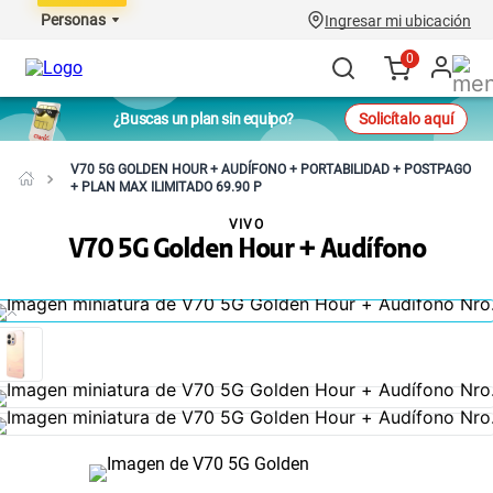
Personas
Ingresar mi ubicación
0
¿Buscas un plan sin equipo?
Solicítalo aquí
V70 5G GOLDEN HOUR + AUDÍFONO + PORTABILIDAD + POSTPAGO
+ PLAN MAX ILIMITADO 69.90 P
VIVO
V70 5G Golden Hour + Audífono