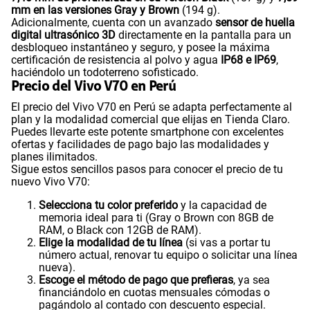
mm en las versiones Gray y Brown
(194 g).
Adicionalmente, cuenta con un avanzado
sensor de huella
digital ultrasónico 3D
directamente en la pantalla para un
desbloqueo instantáneo y seguro, y posee la máxima
certificación de resistencia al polvo y agua
IP68 e IP69
,
haciéndolo un todoterreno sofisticado.
Precio del Vivo V70 en Perú
El precio del Vivo V70 en Perú se adapta perfectamente al
plan y la modalidad comercial que elijas en Tienda Claro.
Puedes llevarte este potente smartphone con excelentes
ofertas y facilidades de pago bajo las modalidades y
planes ilimitados.
Sigue estos sencillos pasos para conocer el precio de tu
nuevo Vivo V70:
Selecciona tu color preferido
y la capacidad de
memoria ideal para ti (Gray o Brown con 8GB de
RAM, o Black con 12GB de RAM).
Elige la modalidad de tu línea
(si vas a portar tu
número actual, renovar tu equipo o solicitar una línea
nueva).
Escoge el método de pago que prefieras
, ya sea
financiándolo en cuotas mensuales cómodas o
pagándolo al contado con descuento especial.