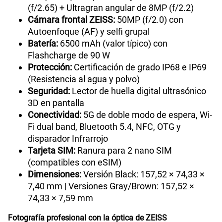
(f/2.65) + Ultragran angular de 8MP (f/2.2)
Cámara frontal ZEISS:
50MP (f/2.0) con
Autoenfoque (AF) y selfi grupal
Batería:
6500 mAh (valor típico) con
Flashcharge de 90 W
Protección:
Certificación de grado IP68 e IP69
(Resistencia al agua y polvo)
Seguridad:
Lector de huella digital ultrasónico
3D en pantalla
Conectividad:
5G de doble modo de espera, Wi-
Fi dual band, Bluetooth 5.4, NFC, OTG y
disparador Infrarrojo
Tarjeta SIM:
Ranura para 2 nano SIM
(compatibles con eSIM)
Dimensiones:
Versión Black: 157,52 × 74,33 ×
7,40 mm | Versiones Gray/Brown: 157,52 ×
74,33 × 7,59 mm
Fotografía profesional con la óptica de ZEISS